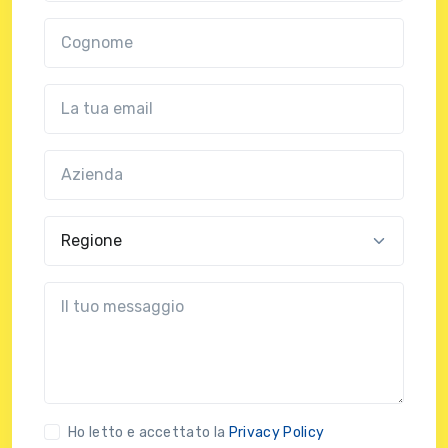
Cognome
Email
Azienda
(?!?common.optional?!?)
Regione
?!?common.message?!?
Ho letto e accettato la
Privacy Policy