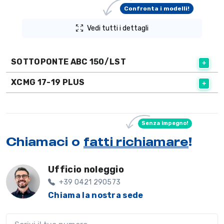
Confronta i modelli!
Vedi tutti i dettagli
SOTTOPONTE ABC 150/LST
XCMG 17-19 PLUS
Senza impegno!
Chiamaci o
fatti richiamare
!
Ufficio noleggio
+39 0421 290573
Chiama la nostra sede
Il tuo telefono