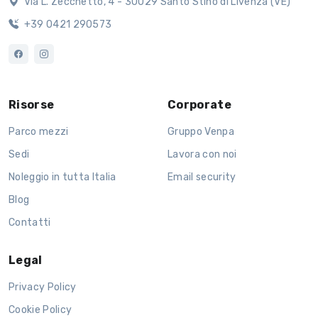
Via L. Zecchetto, 4 - 30029 Santo Stino di Livenza (VE)
+39 0421 290573
Risorse
Corporate
Parco mezzi
Gruppo Venpa
Sedi
Lavora con noi
Noleggio in tutta Italia
Email security
Blog
Contatti
Legal
Privacy Policy
Cookie Policy