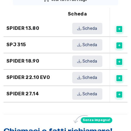
Scheda
SPIDER 13.80
Scheda
SPJ 315
Scheda
SPIDER 18.90
Scheda
SPIDER 22.10 EVO
Scheda
SPIDER 27.14
Scheda
Senza impegno!
Chiamaci o
fatti richiamare
!