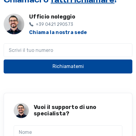
Ufficio noleggio
+39 0421 290573
Chiama la nostra sede
Il tuo telefono
Richiamatemi
Vuoi il supporto di uno
specialista?
Nome