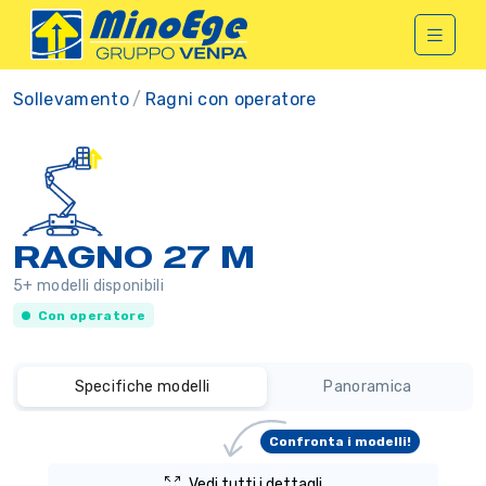
Sollevamento
Ragni con operatore
RAGNO 27 M
5+ modelli disponibili
Con operatore
Specifiche modelli
Panoramica
Confronta i modelli!
Vedi tutti i dettagli