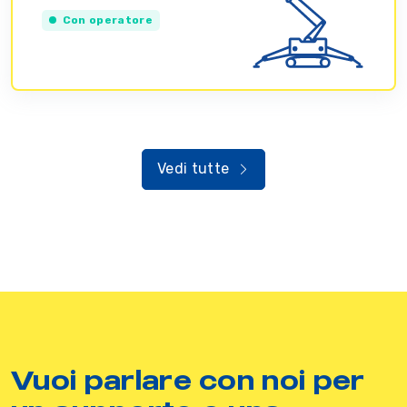
Con operatore
Vedi tutte
Vuoi parlare con noi per