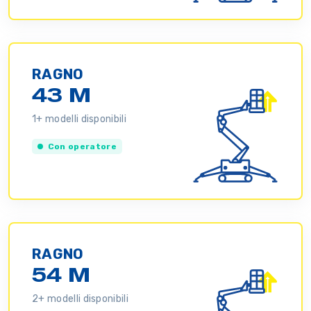
RAGNO
43 M
1+ modelli disponibili
Con operatore
RAGNO
54 M
2+ modelli disponibili