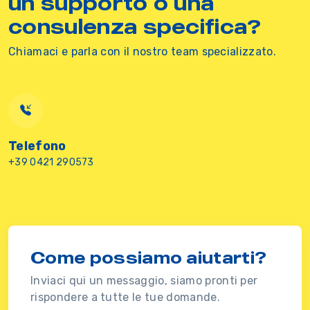
un supporto o una
consulenza specifica?
Chiamaci e parla con il nostro team specializzato.
Telefono
+39 0421 290573
Come possiamo aiutarti?
Inviaci qui un messaggio, siamo pronti per
rispondere a tutte le tue domande.