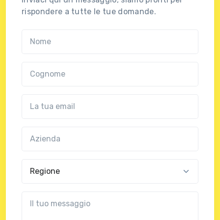
rispondere a tutte le tue domande.
Nome
Cognome
Email
Azienda
(?!?common.optional?!?)
Regione
?!?common.message?!?