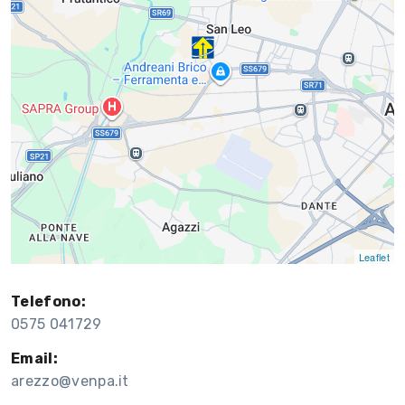
Leaflet
Telefono:
0575 041729
Email:
arezzo@venpa.it