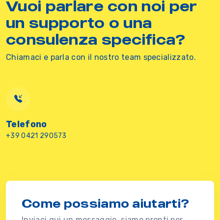
Vuoi parlare con noi per
un supporto o una
consulenza specifica?
Chiamaci e parla con il nostro team specializzato.
Telefono
+39 0421 290573
Come possiamo aiutarti?
Inviaci qui un messaggio, siamo pronti per