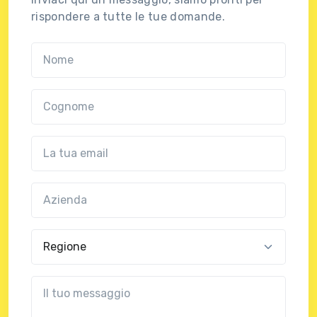
rispondere a tutte le tue domande.
Nome
Cognome
Email
Azienda
(?!?common.optional?!?)
Regione
?!?common.message?!?