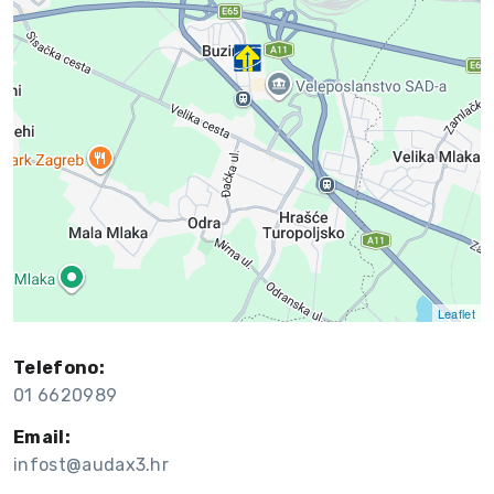
Leaflet
Telefono:
01 6620989
Email:
infost@audax3.hr