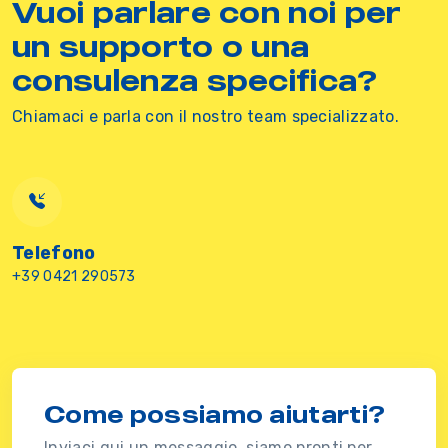
Vuoi parlare con noi per
un supporto o una
consulenza specifica?
Chiamaci e parla con il nostro team specializzato.
Telefono
+39 0421 290573
Come possiamo aiutarti?
Inviaci qui un messaggio, siamo pronti per