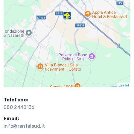
Leaflet
Telefono:
080 2440136
Email:
info@rentalsud.it