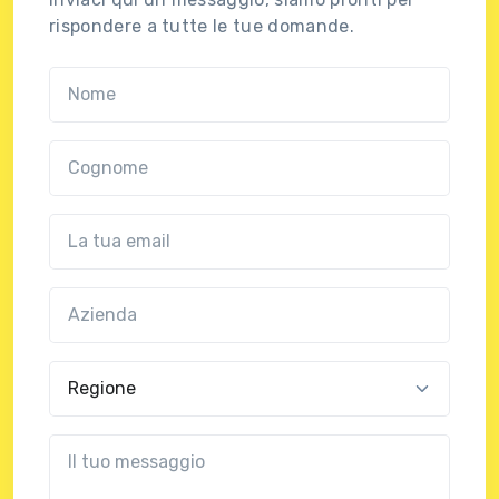
rispondere a tutte le tue domande.
Nome
Cognome
Email
Azienda
(?!?common.optional?!?)
Regione
?!?common.message?!?