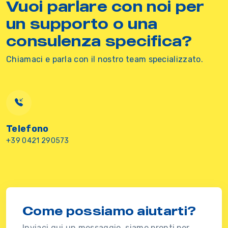
Vuoi parlare con noi per
un supporto o una
consulenza specifica?
Chiamaci e parla con il nostro team specializzato.
Telefono
+39 0421 290573
Come possiamo aiutarti?
Inviaci qui un messaggio, siamo pronti per