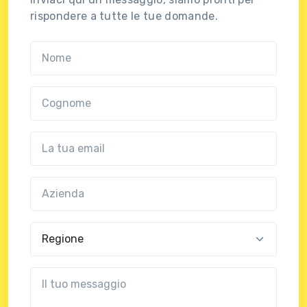
rispondere a tutte le tue domande.
Nome
Cognome
Email
Azienda
(?!?common.optional?!?)
Regione
?!?common.message?!?