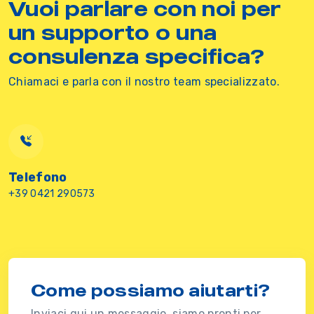
Vuoi parlare con noi per
un supporto o una
consulenza specifica?
Chiamaci e parla con il nostro team specializzato.
Telefono
+39 0421 290573
Come possiamo aiutarti?
Inviaci qui un messaggio, siamo pronti per