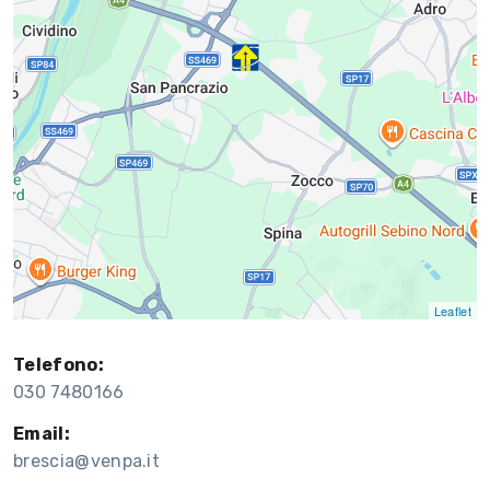
Leaflet
Telefono:
030 7480166
Email:
brescia@venpa.it