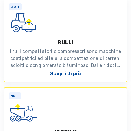
20 +
RULLI
I rulli compattatori o compressori sono macchine
costipatrici adibite alla compattazione di terreni
sciolti o conglomerato bituminoso. Dalle ridott...
Scopri di più
10 +