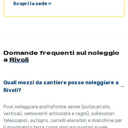
Scopri la sede »
Domande frequenti sul noleggio
a
Rivoli
Quali mezzi da cantiere posso noleggiare a
Rivoli?
Puoi noleggiare piattaforme aeree (autocarrate,
verticali, semoventi articolate e ragni), sollevatori
telescopici, autogru, carrelli elevatori e macchine per
il movimento terra come mini escavatori e pale