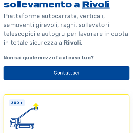
sollevamento a
Rivoli
Piattaforme autocarrate, verticali,
semoventi girevoli, ragni, sollevatori
telescopici e autogru per lavorare in quota
in totale sicurezza a
Rivoli
.
Non sai quale mezzo fa al caso tuo?
Contattaci
300 +