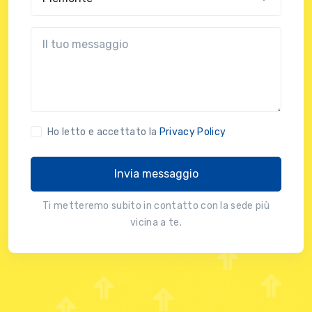
?!?common.message?!?
Ho letto e accettato la
Privacy Policy
Invia messaggio
Ti metteremo subito in contatto con la sede più
vicina a te.