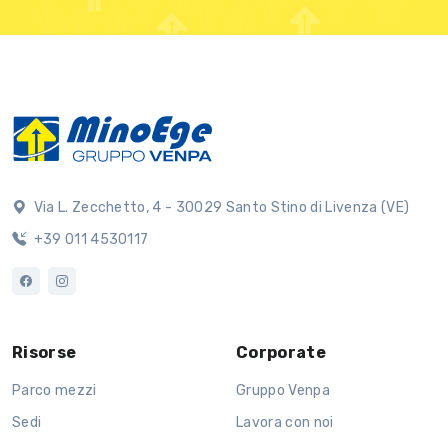
Via L. Zecchetto, 4 - 30029 Santo Stino di Livenza (VE)
+39 011 4530117
Risorse
Corporate
Parco mezzi
Gruppo Venpa
Sedi
Lavora con noi