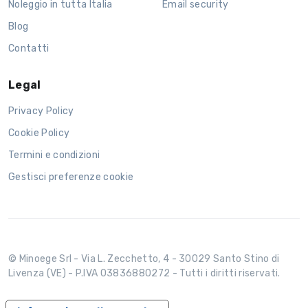
Noleggio in tutta Italia
Email security
Blog
Contatti
Legal
Privacy Policy
Cookie Policy
Termini e condizioni
Gestisci preferenze cookie
© Minoege Srl - Via L. Zecchetto, 4 - 30029 Santo Stino di
Livenza (VE) - P.IVA 03836880272 - Tutti i diritti riservati.