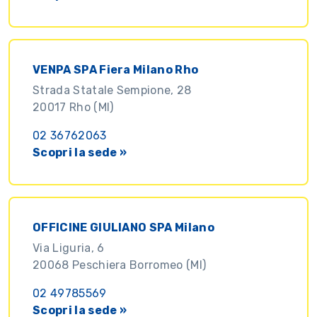
VENPA SPA Fiera Milano Rho
Strada Statale Sempione, 28
20017 Rho (MI)
02 36762063
Scopri la sede »
OFFICINE GIULIANO SPA Milano
Via Liguria, 6
20068 Peschiera Borromeo (MI)
02 49785569
Scopri la sede »