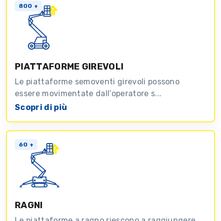
800 +
PIATTAFORME GIREVOLI
Le piattaforme semoventi girevoli possono
essere movimentate dall’operatore s...
Scopri di più
60 +
RAGNI
Le piattaforme a ragno riescono a raggiungere