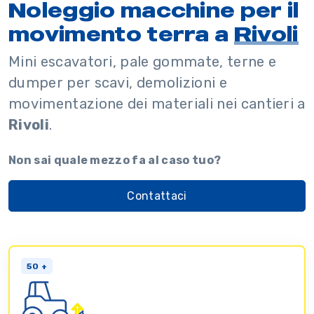
Noleggio macchine per il
movimento terra a
Rivoli
Mini escavatori, pale gommate, terne e
dumper per scavi, demolizioni e
movimentazione dei materiali nei cantieri a
Rivoli
.
Non sai quale mezzo fa al caso tuo?
Contattaci
50 +