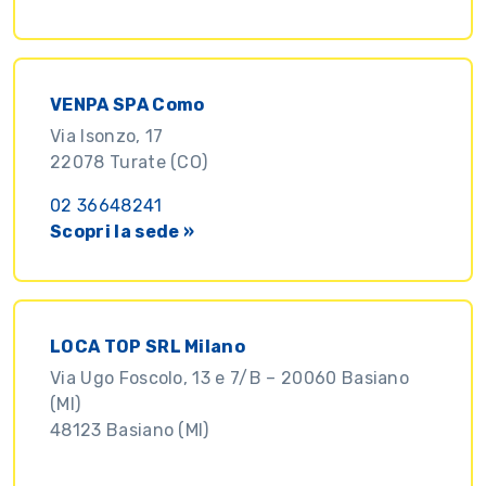
VENPA SPA Como
Via Isonzo, 17
22078 Turate (CO)
02 36648241
Scopri la sede »
LOCA TOP SRL Milano
Via Ugo Foscolo, 13 e 7/B – 20060 Basiano
(MI)
48123 Basiano (MI)