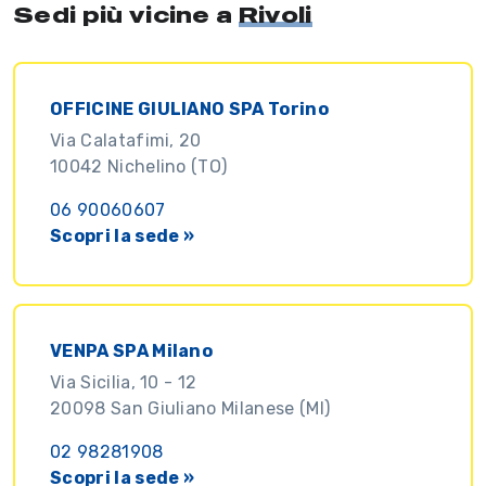
Sedi più vicine a
Rivoli
OFFICINE GIULIANO SPA Torino
Via Calatafimi, 20
10042 Nichelino (TO)
06 90060607
Scopri la sede »
VENPA SPA Milano
Via Sicilia, 10 - 12
20098 San Giuliano Milanese (MI)
02 98281908
Scopri la sede »