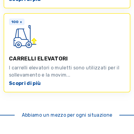
100 +
CARRELLI ELEVATORI
I carrelli elevatori o muletti sono utilizzati per il
sollevamento e la movim...
Scopri di più
Abbiamo un mezzo per ogni situazione