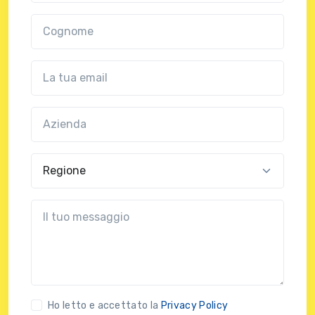
Cognome
Email
Azienda
(?!?common.optional?!?)
Regione
?!?common.message?!?
Ho letto e accettato la
Privacy Policy