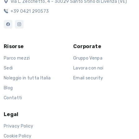
Via L. Zecchetto, 4 - 30029 Santo Stino di Livenza (VE)
+39 0421 290573
Risorse
Corporate
Parco mezzi
Gruppo Venpa
Sedi
Lavora con noi
Noleggio in tutta Italia
Email security
Blog
Contatti
Legal
Privacy Policy
Cookie Policy