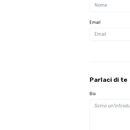
Email
Parlaci di te
Bio