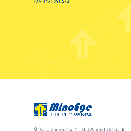
+39 0421 290573
Via L. Zecchetto, 4 - 30029 Santo Stino di