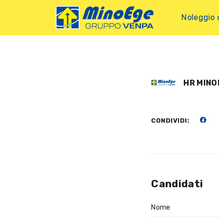
Noleggio 
HR MINO
CONDIVIDI:
Candidati
Nome