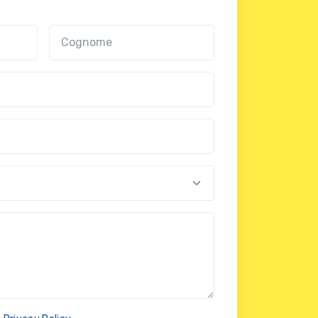
Cognome
nal?!?)