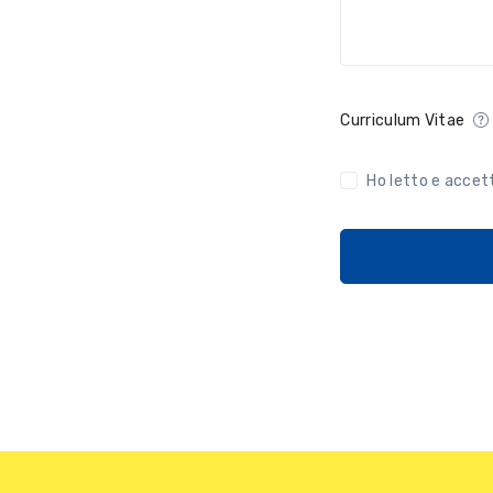
Curriculum Vitae
Ho letto e accet