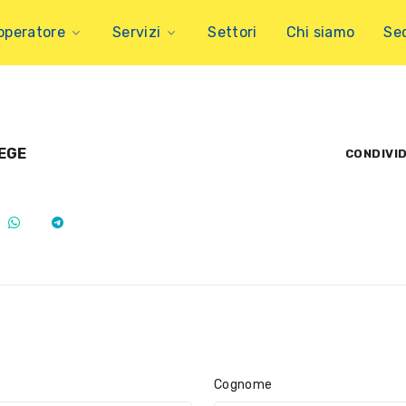
operatore
Servizi
Settori
Chi siamo
Se
EGE
CONDIVID
Cognome