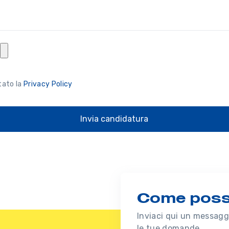
tato la
Privacy Policy
Invia candidatura
Come possi
Inviaci qui un messaggi
le tue domande.