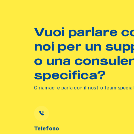
Vuoi parlare c
noi per un sup
o una consule
specifica?
Chiamaci e parla con il nostro team special
Telefono