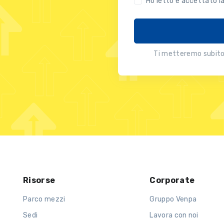
Ho letto e accettato l
Ti metteremo subito 
Risorse
Corporate
Parco mezzi
Gruppo Venpa
Sedi
Lavora con noi