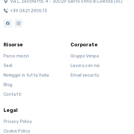
Via L. Zecchetto, 4 - 30029 Santo Stino di Livenza (VE)
+39 0421 290573
Risorse
Corporate
Parco mezzi
Gruppo Venpa
Sedi
Lavora con noi
Noleggio in tutta Italia
Email security
Blog
Contatti
Legal
Privacy Policy
Cookie Policy