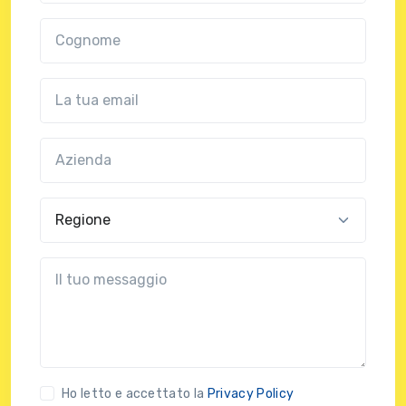
Cognome
Email
Azienda
(?!?common.optional?!?)
Regione
?!?common.message?!?
Ho letto e accettato la
Privacy Policy