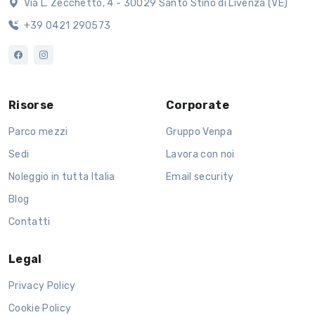
Via L. Zecchetto, 4 - 30029 Santo Stino di Livenza (VE)
+39 0421 290573
Risorse
Corporate
Parco mezzi
Gruppo Venpa
Sedi
Lavora con noi
Noleggio in tutta Italia
Email security
Blog
Contatti
Legal
Privacy Policy
Cookie Policy