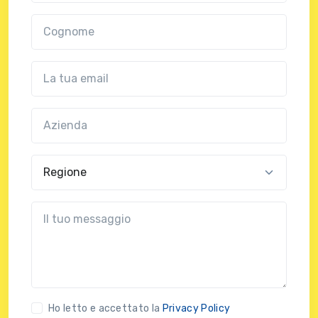
Cognome
Email
Azienda
(?!?common.optional?!?)
Regione
?!?common.message?!?
Ho letto e accettato la
Privacy Policy