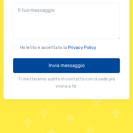
?!?common.message?!?
Ho letto e accettato la
Privacy Policy
Invia messaggio
Ti metteremo subito in contatto con la sede più
vicina a te.