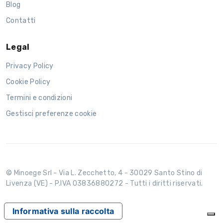
Blog
Contatti
Legal
Privacy Policy
Cookie Policy
Termini e condizioni
Gestisci preferenze cookie
© Minoege Srl - Via L. Zecchetto, 4 - 30029 Santo Stino di
Livenza (VE) - P.IVA 03836880272 - Tutti i diritti riservati.
Informativa sulla raccolta