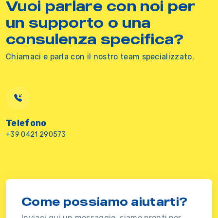
Vuoi parlare con noi per
un supporto o una
consulenza specifica?
Chiamaci e parla con il nostro team specializzato.
Telefono
+39 0421 290573
Come possiamo aiutarti?
Inviaci qui un messaggio, siamo pronti per