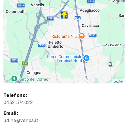
Leaflet
Telefono:
0432 574022
Email:
udine@venpa.it