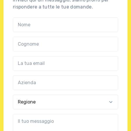
rispondere a tutte le tue domande.
Nome
Cognome
Email
Azienda
(?!?common.optional?!?)
Regione
?!?common.message?!?