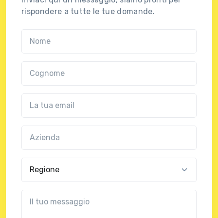
rispondere a tutte le tue domande.
Nome
Cognome
Email
Azienda
(?!?common.optional?!?)
Regione
?!?common.message?!?