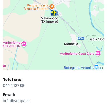
Leaflet
Telefono:
041 412788
Email:
info@venpa.it