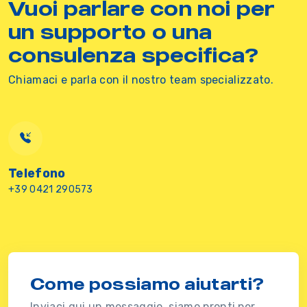
Vuoi parlare con noi per
un supporto o una
consulenza specifica?
Chiamaci e parla con il nostro team specializzato.
Telefono
+39 0421 290573
Come possiamo aiutarti?
Inviaci qui un messaggio, siamo pronti per